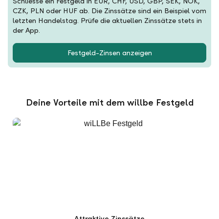
Schliesse ein Festgeld in EUR, CHF, USD, GBP, SEK, NOK,
CZK, PLN oder HUF ab. Die Zinssätze sind ein Beispiel vom
letzten Handelstag. Prüfe die aktuellen Zinssätze stets in
der App.
Festgeld-Zinsen anzeigen
Deine Vorteile mit dem willbe Festgeld
Attraktive Zinssätze