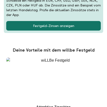
Schliesse ein Festgeld in EUR, CHF, USD, GBP, SEK, NOK,
CZK, PLN oder HUF ab. Die Zinssätze sind ein Beispiel vom
letzten Handelstag. Prüfe die aktuellen Zinssätze stets in
der App.
Festgeld-Zinsen anzeigen
Deine Vorteile mit dem willbe Festgeld
Attraktive Zinssätze