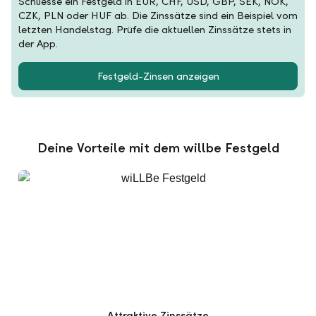
Schliesse ein Festgeld in EUR, CHF, USD, GBP, SEK, NOK,
CZK, PLN oder HUF ab. Die Zinssätze sind ein Beispiel vom
letzten Handelstag. Prüfe die aktuellen Zinssätze stets in
der App.
Festgeld-Zinsen anzeigen
Deine Vorteile mit dem willbe Festgeld
Attraktive Zinssätze