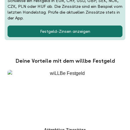
Schliesse ein Festgeld in EUR, CHF, USD, GBP, SEK, NOK,
CZK, PLN oder HUF ab. Die Zinssätze sind ein Beispiel vom
letzten Handelstag. Prüfe die aktuellen Zinssätze stets in
der App.
Festgeld-Zinsen anzeigen
Deine Vorteile mit dem willbe Festgeld
Attraktive Zinssätze