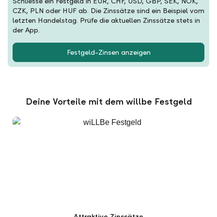
Schliesse ein Festgeld in EUR, CHF, USD, GBP, SEK, NOK,
CZK, PLN oder HUF ab. Die Zinssätze sind ein Beispiel vom
letzten Handelstag. Prüfe die aktuellen Zinssätze stets in
der App.
Festgeld-Zinsen anzeigen
Deine Vorteile mit dem willbe Festgeld
Attraktive Zinssätze