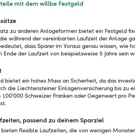
teile mit dem willbe Festgeld
ssätze
tz zu anderen Anlageformen bietet ein Festgeld fix
 die während der vereinbarten Laufzeit der Anlage ga
 bedeutet, dass Sparer im Voraus genau wissen, wie h
 Ende der Laufzeit von beispielsweise 5 Jahre sein w
t
ld bietet ein hohes Mass an Sicherheit, da das investi
rch die Liechtensteiner Einlagenversicherung bis zu 
n 100'000 Schweizer Franken oder Gegenwert pro Pe
st.
fzeiten, passend zu deinem Sparziel
 bieten flexible Laufzeiten, die von wenigen Monaten