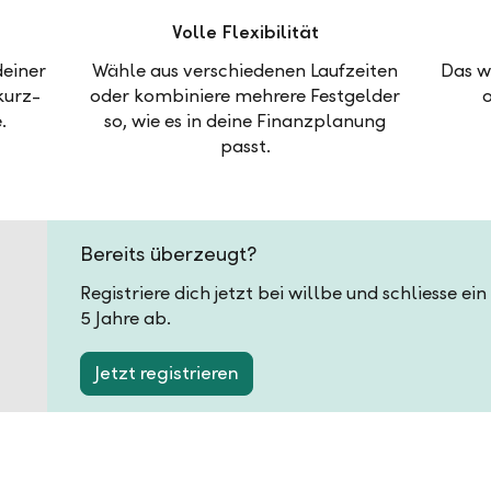
Volle Flexibilität
deiner
Wähle aus verschiedenen Laufzeiten
Das w
kurz-
oder kombiniere mehrere Festgelder
.
so, wie es in deine Finanzplanung
passt.
Bereits überzeugt?
Registriere dich jetzt bei willbe und schliesse e
5 Jahre ab.
Jetzt registrieren