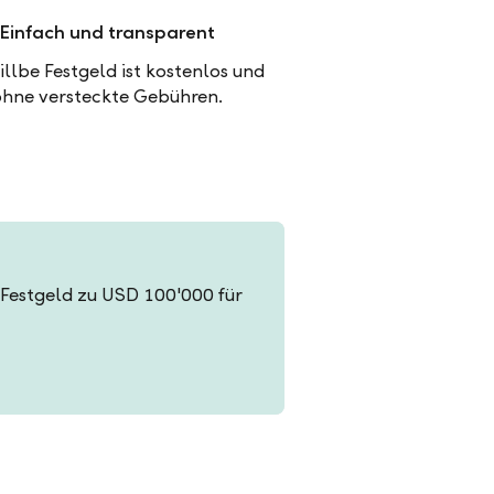
Einfach und transparent
illbe Festgeld ist kostenlos und
ohne versteckte Gebühren.
in Festgeld zu USD 100'000 für