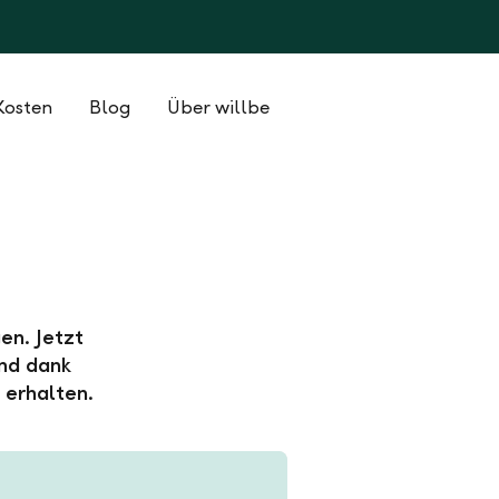
Kosten
Blog
Über willbe
en. Jetzt
und dank
 erhalten.