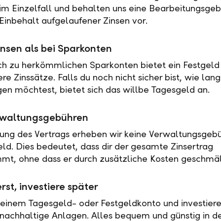
 im Einzelfall und behalten uns eine Bearbeitungsgeb
Einbehalt aufgelaufener Zinsen vor.
nsen als bei Sparkonten
ch zu herkömmlichen Sparkonten bietet ein Festgeld 
e Zinssätze. Falls du noch nicht sicher bist, wie lan
en möchtest, bietet sich das willbe Tagesgeld an.
rwaltungsgebühren
tung des Vertrags erheben wir keine Verwaltungsgebü
eld. Dies bedeutet, dass dir der gesamte Zinsertrag
t, ohne dass er durch zusätzliche Kosten geschmäl
rst, investiere später
 einem Tagesgeld- oder Festgeldkonto und investiere
nachhaltige Anlagen. Alles bequem und günstig in de