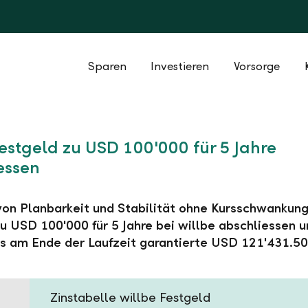
Sparen
Investieren
Vorsorge
Festgeld zu USD 100'000 für 5 Jahre
essen
 von Planbarkeit und Stabilität ohne Kursschwankung
u USD 100'000 für 5 Jahre bei willbe abschliessen 
s am Ende der Laufzeit garantierte USD 121'431.50
Zinstabelle willbe Festgeld