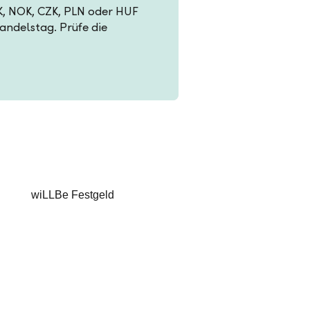
EK, NOK, CZK, PLN oder HUF
Handelstag. Prüfe die