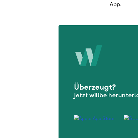
App.
Überzeugt?
Jetzt willbe herunter