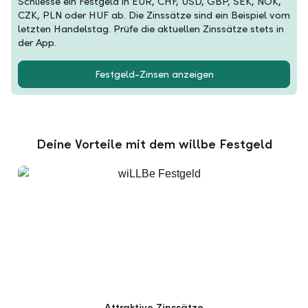
Schliesse ein Festgeld in EUR, CHF, USD, GBP, SEK, NOK,
CZK, PLN oder HUF ab. Die Zinssätze sind ein Beispiel vom
letzten Handelstag. Prüfe die aktuellen Zinssätze stets in
der App.
Festgeld-Zinsen anzeigen
Deine Vorteile mit dem willbe Festgeld
Attraktive Zinssätze