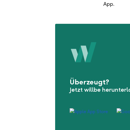
App.
Überzeugt?
Jetzt willbe herunter