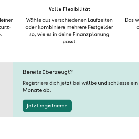
Volle Flexibilität
deiner
Wähle aus verschiedenen Laufzeiten
Das w
kurz-
oder kombiniere mehrere Festgelder
.
so, wie es in deine Finanzplanung
passt.
Bereits überzeugt?
Registriere dich jetzt bei willbe und schliesse ei
Monate ab.
Jetzt registrieren