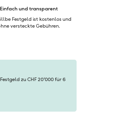
Einfach und transparent
illbe Festgeld ist kostenlos und
ohne versteckte Gebühren.
n Festgeld zu CHF 20'000 für 6