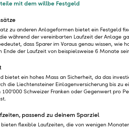
teile mit dem willbe Festgeld
ssätze
tz zu anderen Anlageformen bietet ein Festgeld fix
 die während der vereinbarten Laufzeit der Anlage ga
 bedeutet, dass Sparer im Voraus genau wissen, wie h
 Ende der Laufzeit von beispielsweise 6 Monate sei
t
ld bietet ein hohes Mass an Sicherheit, da das investi
rch die Liechtensteiner Einlagenversicherung bis zu 
n 100'000 Schweizer Franken oder Gegenwert pro Pe
st.
fzeiten, passend zu deinem Sparziel
 bieten flexible Laufzeiten, die von wenigen Monaten