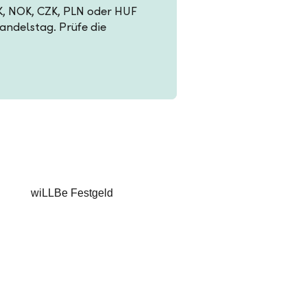
EK, NOK, CZK, PLN oder HUF
Handelstag. Prüfe die