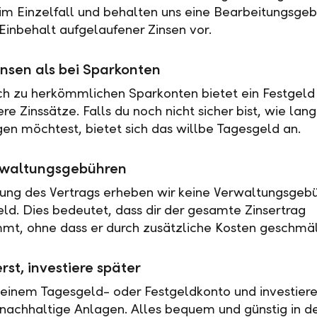
 im Einzelfall und behalten uns eine Bearbeitungsgeb
Einbehalt aufgelaufener Zinsen vor.
nsen als bei Sparkonten
ch zu herkömmlichen Sparkonten bietet ein Festgeld 
e Zinssätze. Falls du noch nicht sicher bist, wie lan
en möchtest, bietet sich das willbe Tagesgeld an.
rwaltungsgebühren
tung des Vertrags erheben wir keine Verwaltungsgebü
eld. Dies bedeutet, dass dir der gesamte Zinsertrag
t, ohne dass er durch zusätzliche Kosten geschmäl
rst, investiere später
 einem Tagesgeld- oder Festgeldkonto und investiere
nachhaltige Anlagen. Alles bequem und günstig in de