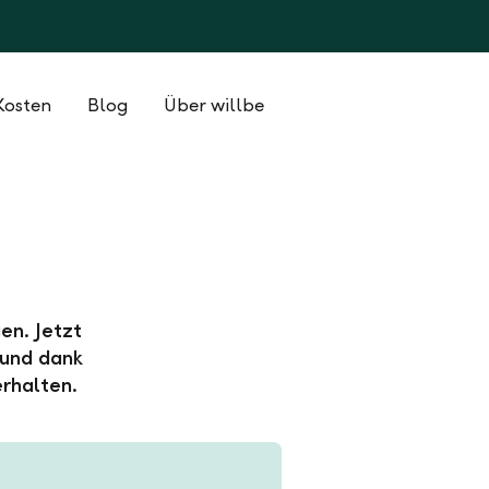
Kosten
Blog
Über willbe
en. Jetzt
 und dank
rhalten.