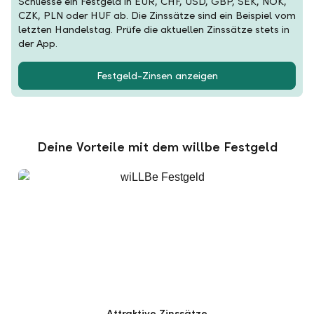
Schliesse ein Festgeld in EUR, CHF, USD, GBP, SEK, NOK,
CZK, PLN oder HUF ab. Die Zinssätze sind ein Beispiel vom
letzten Handelstag. Prüfe die aktuellen Zinssätze stets in
der App.
Festgeld-Zinsen anzeigen
Deine Vorteile mit dem willbe Festgeld
Attraktive Zinssätze