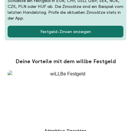
Schliesse ein Festgeld in EUR, CHF, USD, GBP, SEK, NOK,
CZK, PLN oder HUF ab. Die Zinssätze sind ein Beispiel vom
letzten Handelstag. Prüfe die aktuellen Zinssätze stets in
der App.
Festgeld-Zinsen anzeigen
Deine Vorteile mit dem willbe Festgeld
Attraktive Zinssätze