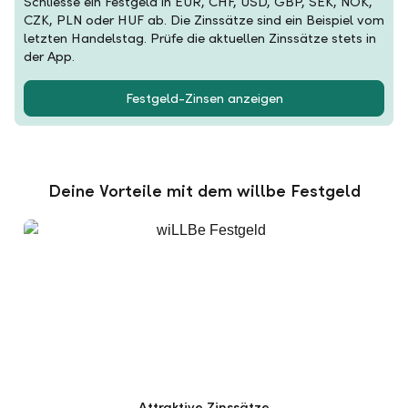
Schliesse ein Festgeld in EUR, CHF, USD, GBP, SEK, NOK,
CZK, PLN oder HUF ab. Die Zinssätze sind ein Beispiel vom
letzten Handelstag. Prüfe die aktuellen Zinssätze stets in
der App.
Festgeld-Zinsen anzeigen
Deine Vorteile mit dem willbe Festgeld
Attraktive Zinssätze