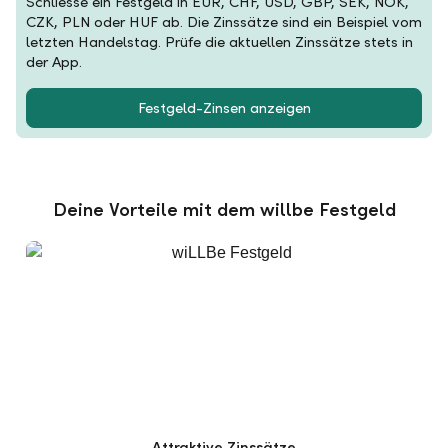
Schliesse ein Festgeld in EUR, CHF, USD, GBP, SEK, NOK,
CZK, PLN oder HUF ab. Die Zinssätze sind ein Beispiel vom
letzten Handelstag. Prüfe die aktuellen Zinssätze stets in
der App.
Festgeld-Zinsen anzeigen
Deine Vorteile mit dem willbe Festgeld
Attraktive Zinssätze