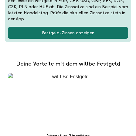
Schliesse ein Festgeld in EUR, CHF, USD, GBP, SEK, NOK,
CZK, PLN oder HUF ab. Die Zinssätze sind ein Beispiel vom
letzten Handelstag. Prüfe die aktuellen Zinssätze stets in
der App.
Festgeld-Zinsen anzeigen
Deine Vorteile mit dem willbe Festgeld
Attraktive Zinssätze