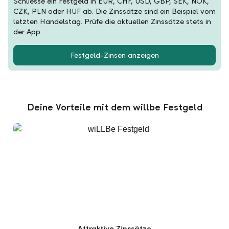
Schliesse ein Festgeld in EUR, CHF, USD, GBP, SEK, NOK,
CZK, PLN oder HUF ab. Die Zinssätze sind ein Beispiel vom
letzten Handelstag. Prüfe die aktuellen Zinssätze stets in
der App.
Festgeld-Zinsen anzeigen
Deine Vorteile mit dem willbe Festgeld
Attraktive Zinssätze