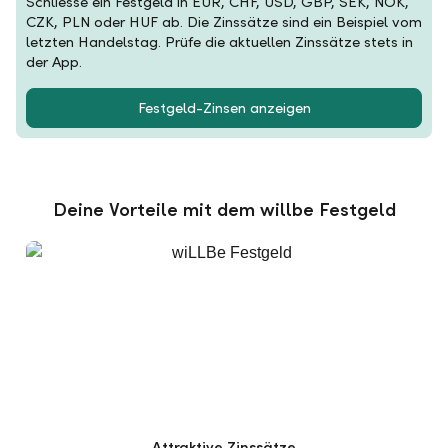
Schliesse ein Festgeld in EUR, CHF, USD, GBP, SEK, NOK,
CZK, PLN oder HUF ab. Die Zinssätze sind ein Beispiel vom
letzten Handelstag. Prüfe die aktuellen Zinssätze stets in
der App.
Festgeld-Zinsen anzeigen
Deine Vorteile mit dem willbe Festgeld
Attraktive Zinssätze