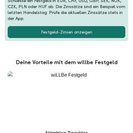
Schliesse ein Festgeld in EUR, CHF, USD, GBP, SEK, NOK,
CZK, PLN oder HUF ab. Die Zinssätze sind ein Beispiel vom
letzten Handelstag. Prüfe die aktuellen Zinssätze stets in
der App.
Festgeld-Zinsen anzeigen
Deine Vorteile mit dem willbe Festgeld
Attraktive Zinssätze