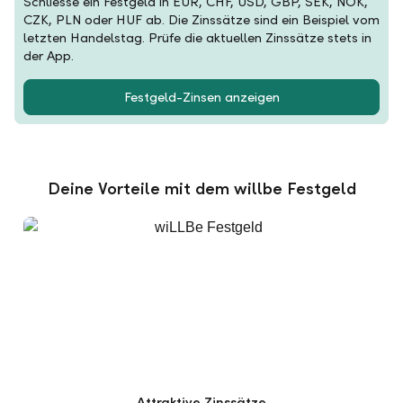
Schliesse ein Festgeld in EUR, CHF, USD, GBP, SEK, NOK,
CZK, PLN oder HUF ab. Die Zinssätze sind ein Beispiel vom
letzten Handelstag. Prüfe die aktuellen Zinssätze stets in
der App.
Festgeld-Zinsen anzeigen
Deine Vorteile mit dem willbe Festgeld
Attraktive Zinssätze