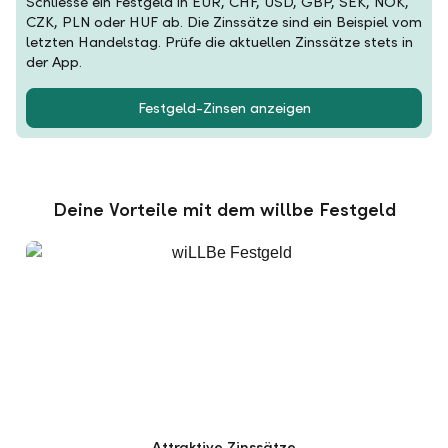
Schliesse ein Festgeld in EUR, CHF, USD, GBP, SEK, NOK,
CZK, PLN oder HUF ab. Die Zinssätze sind ein Beispiel vom
letzten Handelstag. Prüfe die aktuellen Zinssätze stets in
der App.
Festgeld-Zinsen anzeigen
Deine Vorteile mit dem willbe Festgeld
Attraktive Zinssätze