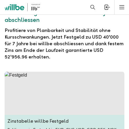
Alerts.Headline
M
willbe Festgeld zu USD 40'000 für 7 Jahre
abschliessen
Profitiere von Planbarkeit und Stabilität ohne
Kursschwankungen. Jetzt Festgeld zu USD 40'000
für 7 Jahre bei willbe abschliessen und dank festem
Zins am Ende der Laufzeit garantierte USD
52'956.96 erhalten.
Zinstabelle willbe Festgeld