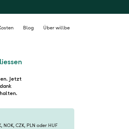
Kosten
Blog
Über willbe
liessen
en. Jetzt
 dank
halten.
EK, NOK, CZK, PLN oder HUF