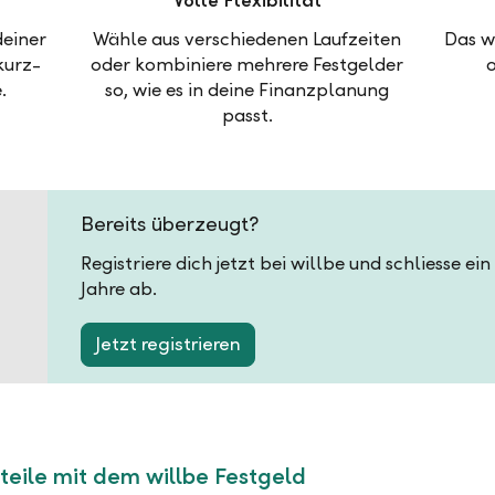
Volle Flexibilität
deiner
Wähle aus verschiedenen Laufzeiten
Das w
kurz-
oder kombiniere mehrere Festgelder
.
so, wie es in deine Finanzplanung
passt.
Bereits überzeugt?
Registriere dich jetzt bei willbe und schliesse ei
Jahre ab.
Jetzt registrieren
teile mit dem willbe Festgeld