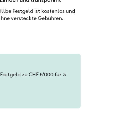
Einfach und transparent
illbe Festgeld ist kostenlos und
ohne versteckte Gebühren.
n Festgeld zu CHF 5'000 für 3