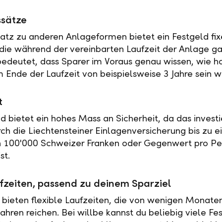
ssätze
tz zu anderen Anlageformen bietet ein Festgeld fix
 die während der vereinbarten Laufzeit der Anlage ga
 bedeutet, dass Sparer im Voraus genau wissen, wie h
 Ende der Laufzeit von beispielsweise 3 Jahre sein w
t
ld bietet ein hohes Mass an Sicherheit, da das investi
rch die Liechtensteiner Einlagenversicherung bis zu 
n 100'000 Schweizer Franken oder Gegenwert pro Pe
st.
fzeiten, passend zu deinem Sparziel
 bieten flexible Laufzeiten, die von wenigen Monaten
ahren reichen. Bei willbe kannst du beliebig viele Fe