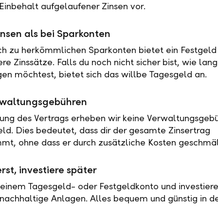
Einbehalt aufgelaufener Zinsen vor.
nsen als bei Sparkonten
ch zu herkömmlichen Sparkonten bietet ein Festgeld 
e Zinssätze. Falls du noch nicht sicher bist, wie lan
en möchtest, bietet sich das willbe Tagesgeld an.
rwaltungsgebühren
tung des Vertrags erheben wir keine Verwaltungsgebü
eld. Dies bedeutet, dass dir der gesamte Zinsertrag
t, ohne dass er durch zusätzliche Kosten geschmäl
rst, investiere später
 einem Tagesgeld- oder Festgeldkonto und investiere
nachhaltige Anlagen. Alles bequem und günstig in de