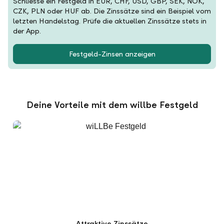
Schliesse ein Festgeld in EUR, CHF, USD, GBP, SEK, NOK,
CZK, PLN oder HUF ab. Die Zinssätze sind ein Beispiel vom
letzten Handelstag. Prüfe die aktuellen Zinssätze stets in
der App.
Festgeld-Zinsen anzeigen
Deine Vorteile mit dem willbe Festgeld
Attraktive Zinssätze