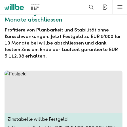
Alerts.Headline
M
willbe Festgeld zu EUR 5'000 für 10
Monate abschliessen
Profitiere von Planbarkeit und Stabilität ohne
Kursschwankungen. Jetzt Festgeld zu EUR 5'000 für
10 Monate bei willbe abschliessen und dank
festem Zins am Ende der Laufzeit garantierte EUR
5'112.08 erhalten.
Zinstabelle willbe Festgeld