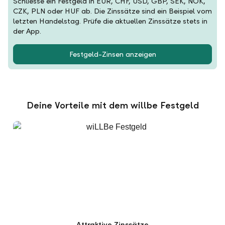
Schliesse ein Festgeld in EUR, CHF, USD, GBP, SEK, NOK,
CZK, PLN oder HUF ab. Die Zinssätze sind ein Beispiel vom
letzten Handelstag. Prüfe die aktuellen Zinssätze stets in
der App.
Festgeld-Zinsen anzeigen
Deine Vorteile mit dem willbe Festgeld
Attraktive Zinssätze