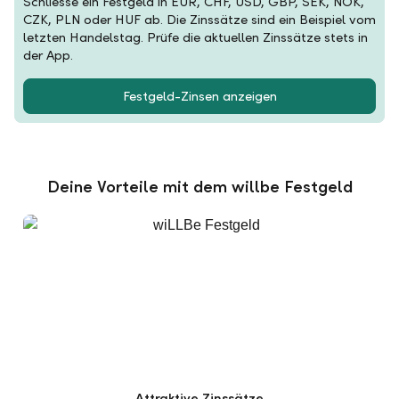
Schliesse ein Festgeld in EUR, CHF, USD, GBP, SEK, NOK,
CZK, PLN oder HUF ab. Die Zinssätze sind ein Beispiel vom
letzten Handelstag. Prüfe die aktuellen Zinssätze stets in
der App.
Festgeld-Zinsen anzeigen
Deine Vorteile mit dem willbe Festgeld
Attraktive Zinssätze