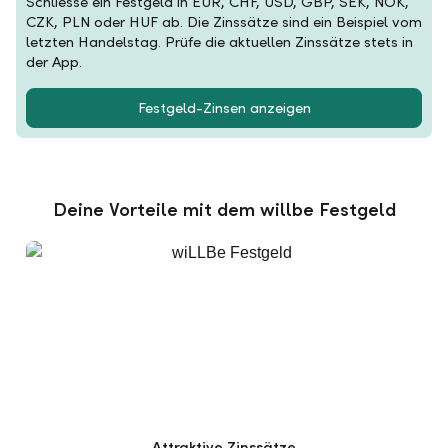
Schliesse ein Festgeld in EUR, CHF, USD, GBP, SEK, NOK,
CZK, PLN oder HUF ab. Die Zinssätze sind ein Beispiel vom
letzten Handelstag. Prüfe die aktuellen Zinssätze stets in
der App.
Festgeld-Zinsen anzeigen
Deine Vorteile mit dem willbe Festgeld
Attraktive Zinssätze