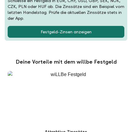
Schliesse ein Festgeld in EUR, CHF, USD, GBP, SEK, NOK,
CZK, PLN oder HUF ab. Die Zinssätze sind ein Beispiel vom
letzten Handelstag. Prüfe die aktuellen Zinssätze stets in
der App.
Festgeld-Zinsen anzeigen
Deine Vorteile mit dem willbe Festgeld
Attraktive Zinssätze