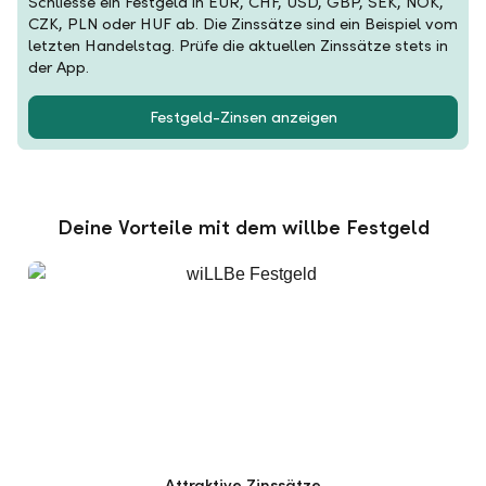
Schliesse ein Festgeld in EUR, CHF, USD, GBP, SEK, NOK,
CZK, PLN oder HUF ab. Die Zinssätze sind ein Beispiel vom
letzten Handelstag. Prüfe die aktuellen Zinssätze stets in
der App.
Festgeld-Zinsen anzeigen
Deine Vorteile mit dem willbe Festgeld
Attraktive Zinssätze