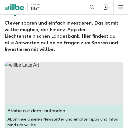
Alerts.Headline
M
Fragen und Antworten zu willbe
Clever sparen und einfach investieren. Das ist mit
willbe möglich, der Finanz-App der
Liechtensteinischen Landesbank. Hier findest du
alle Antworten auf deine Fragen zum Sparen und
Investieren mit willbe.
Bleibe auf dem Laufenden
Abonniere unseren Newsletter und erhalte Tipps und Infos
rund um willbe.