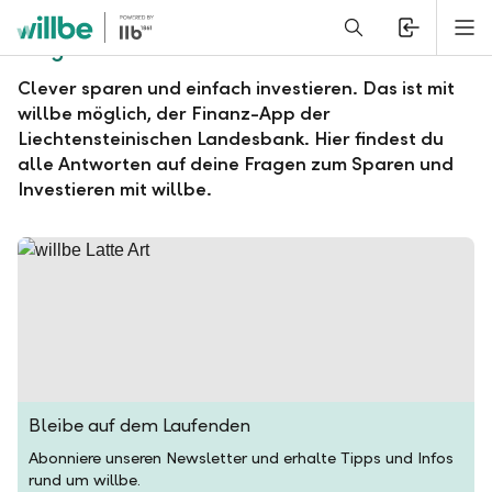
Alerts.Headline
M
Fragen und Antworten zu willbe
Clever sparen und einfach investieren. Das ist mit
willbe möglich, der Finanz-App der
Liechtensteinischen Landesbank. Hier findest du
alle Antworten auf deine Fragen zum Sparen und
Investieren mit willbe.
Bleibe auf dem Laufenden
Abonniere unseren Newsletter und erhalte Tipps und Infos
rund um willbe.