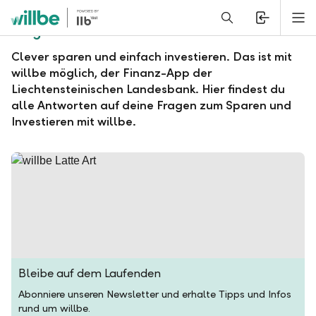
Alerts.Headline
M
Fragen und Antworten zu willbe
Clever sparen und einfach investieren. Das ist mit
willbe möglich, der Finanz-App der
Liechtensteinischen Landesbank. Hier findest du
alle Antworten auf deine Fragen zum Sparen und
Investieren mit willbe.
Bleibe auf dem Laufenden
Abonniere unseren Newsletter und erhalte Tipps und Infos
rund um willbe.