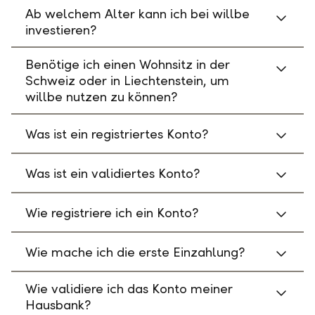
Ab welchem Alter kann ich bei willbe
investieren?
Benötige ich einen Wohnsitz in der
Schweiz oder in Liechtenstein, um
willbe nutzen zu können?
Was ist ein registriertes Konto?
Was ist ein validiertes Konto?
Wie registriere ich ein Konto?
Wie mache ich die erste Einzahlung?
Wie validiere ich das Konto meiner
Hausbank?