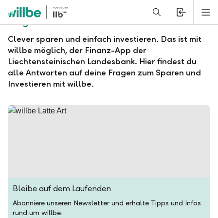
Alerts.Headline
M
Fragen und Antworten zu willbe
Clever sparen und einfach investieren. Das ist mit
willbe möglich, der Finanz-App der
Liechtensteinischen Landesbank. Hier findest du
alle Antworten auf deine Fragen zum Sparen und
Investieren mit willbe.
Bleibe auf dem Laufenden
Abonniere unseren Newsletter und erhalte Tipps und Infos
rund um willbe.