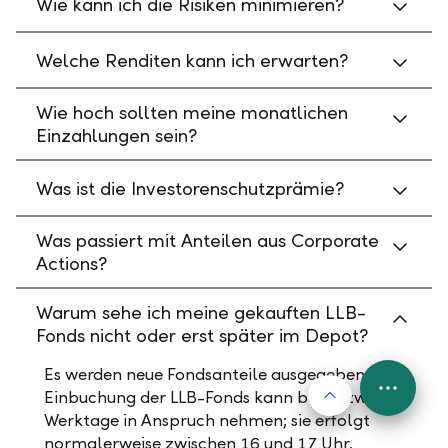
Wie kann ich die Risiken minimieren?
Welche Renditen kann ich erwarten?
Wie hoch sollten meine monatlichen
Einzahlungen sein?
Was ist die Investorenschutzprämie?
Was passiert mit Anteilen aus Corporate
Actions?
Warum sehe ich meine gekauften LLB-
Fonds nicht oder erst später im Depot?
Es werden neue Fondsanteile ausgegeben. Die
Nach oben
Einbuchung der LLB-Fonds kann bis zu zwei
FAB
Werktage in Anspruch nehmen; sie erfolgt
Menu
normalerweise zwischen 16 und 17 Uhr.