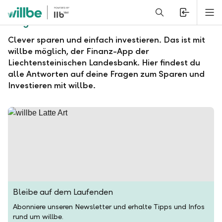
Alerts.Headline
M
Fragen und Antworten zu willbe
Clever sparen und einfach investieren. Das ist mit
willbe möglich, der Finanz-App der
Liechtensteinischen Landesbank. Hier findest du
alle Antworten auf deine Fragen zum Sparen und
Investieren mit willbe.
Bleibe auf dem Laufenden
Abonniere unseren Newsletter und erhalte Tipps und Infos
rund um willbe.