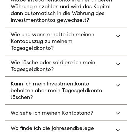
Währung einzahlen und wird das Kapital
dann automatisch in die Währung des
Investmentkontos gewechselt?
Wie und wann erhalte ich meinen
Kontoauszug zu meinem
Tagesgeldkonto?
Wie lösche oder saldiere ich mein
Tagesgeldkonto?
Kann ich mein Investmentkonto
behalten aber mein Tagesgeldkonto
löschen?
Wo sehe ich meinen Kontostand?
Wo finde ich die Jahresendbelege