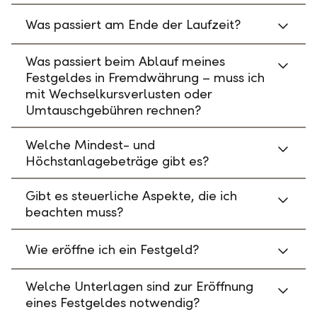
Was passiert am Ende der Laufzeit?
Was passiert beim Ablauf meines
Festgeldes in Fremdwährung – muss ich
mit Wechselkursverlusten oder
Umtauschgebühren rechnen?
Welche Mindest- und
Höchstanlagebeträge gibt es?
Gibt es steuerliche Aspekte, die ich
beachten muss?
Wie eröffne ich ein Festgeld?
Welche Unterlagen sind zur Eröffnung
eines Festgeldes notwendig?