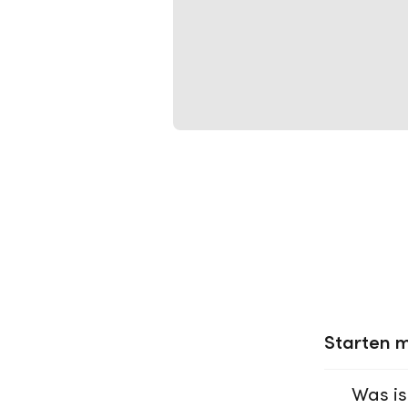
Starten m
Was is