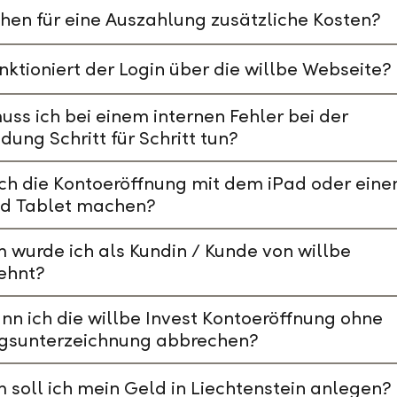
hen für eine Auszahlung zusätzliche Kosten?
nktioniert der Login über die willbe Webseite?
ss ich bei einem internen Fehler bei der
ung Schritt für Schritt tun?
ch die Kontoeröffnung mit dem iPad oder ein
id Tablet machen?
wurde ich als Kundin / Kunde von willbe
ehnt?
nn ich die willbe Invest Kontoeröffnung ohne
agsunterzeichnung abbrechen?
soll ich mein Geld in Liechtenstein anlegen?