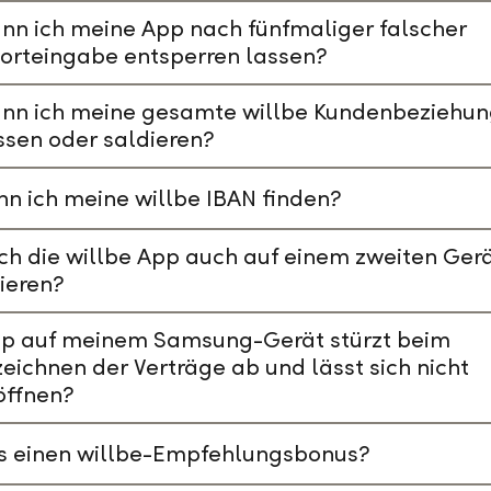
nn ich meine App nach fünfmaliger falscher
orteingabe entsperren lassen?
ann ich meine gesamte willbe Kundenbeziehu
ssen oder saldieren?
n ich meine willbe IBAN finden?
ch die willbe App auch auf einem zweiten Ger
lieren?
pp auf meinem Samsung-Gerät stürzt beim
eichnen der Verträge ab und lässt sich nicht
öffnen?
es einen willbe-Empfehlungsbonus?