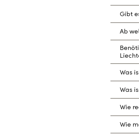
Gibt e
Ab wel
Benöti
Liecht
Was is
Was is
Wie re
Wie ma