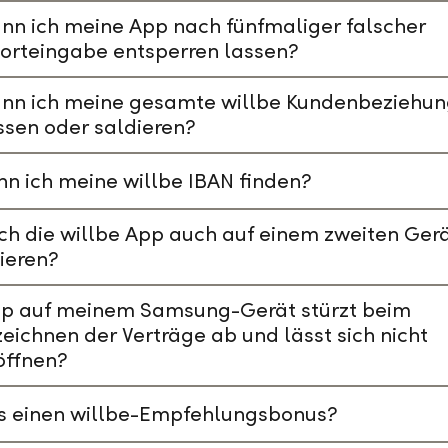
nn ich meine App nach fünfmaliger falscher
orteingabe entsperren lassen?
ann ich meine gesamte willbe Kundenbeziehu
ssen oder saldieren?
n ich meine willbe IBAN finden?
ch die willbe App auch auf einem zweiten Ger
lieren?
pp auf meinem Samsung-Gerät stürzt beim
eichnen der Verträge ab und lässt sich nicht
öffnen?
es einen willbe-Empfehlungsbonus?