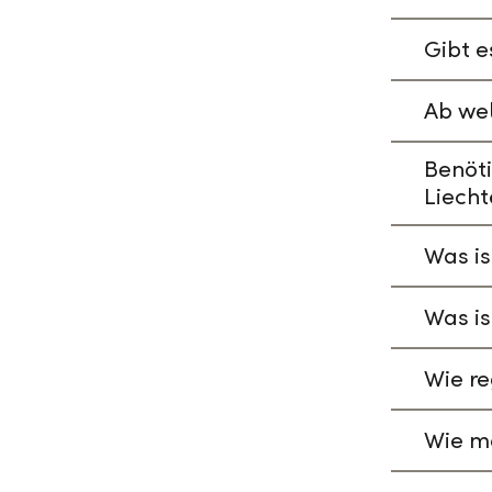
Gibt e
Ab wel
Benöti
Liecht
Was is
Was is
Wie re
Wie ma