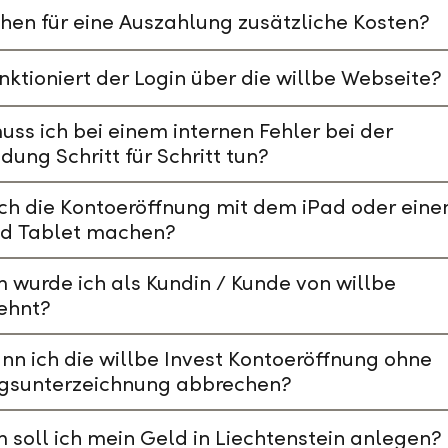
hen für eine Auszahlung zusätzliche Kosten?
nktioniert der Login über die willbe Webseite?
ss ich bei einem internen Fehler bei der
ung Schritt für Schritt tun?
ch die Kontoeröffnung mit dem iPad oder ein
id Tablet machen?
wurde ich als Kundin / Kunde von willbe
ehnt?
nn ich die willbe Invest Kontoeröffnung ohne
agsunterzeichnung abbrechen?
soll ich mein Geld in Liechtenstein anlegen?