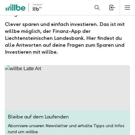
Alerts.Headline
M
Fragen und Antworten zu willbe
Clever sparen und einfach investieren. Das ist mit
willbe möglich, der Finanz-App der
Liechtensteinischen Landesbank. Hier findest du
alle Antworten auf deine Fragen zum Sparen und
Investieren mit willbe.
Bleibe auf dem Laufenden
Abonniere unseren Newsletter und erhalte Tipps und Infos
rund um willbe.