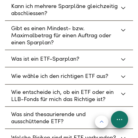
Kann ich mehrere Sparpläne gleichzeitig
abschliessen?
Gibt es einen Mindest- bzw.
Maximalbetrag für einen Auftrag oder
einen Sparplan?
Was ist ein ETF-Sparplan?
Wie wähle ich den richtigen ETF aus?
Wie entscheide ich, ob ein ETF oder ein
LLB-Fonds für mich das Richtige ist?
Was sind thesaurierende und
ausschüttende ETF?
Nach oben
FAB
Menu
Welche Risiken sind mit ETF verbunden?