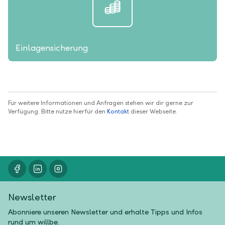
Einlagensicherung
Für weitere Informationen und Anfragen stehen wir dir gerne zur
Verfügung. Bitte nutze hierfür den
Kontakt
dieser Webseite.
Newsletter
Abonniere unseren Newsletter und erhalte Tipps und Infos
rund um willbe.