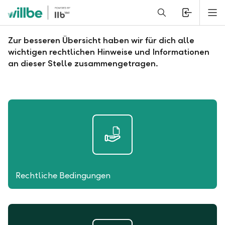
Alerts.Headline
M
Rechtliche Hinweise
Zur besseren Übersicht haben wir für dich alle
wichtigen rechtlichen Hinweise und Informationen
an dieser Stelle zusammengetragen.
Rechtliche Bedingungen