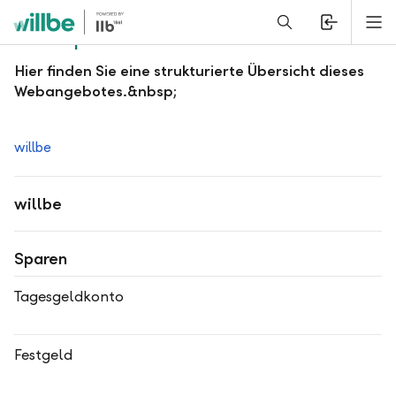
Alerts.Headline
M
Sitemap
Hier finden Sie eine strukturierte Übersicht dieses
Webangebotes.&nbsp;
willbe
willbe
Sparen
Tagesgeldkonto
Festgeld