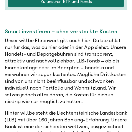
Zu unseren ETF und Fonds
Smart investieren – ohne versteckte Kosten
Unser willbe Ehrenwort gilt auch hier: Du bezahlst
nur für das, was du hier oder in der App siehst. Unsere
Handels- und Depotgebühren sind transparent,
attraktiv und nachvollziehbar. LLB-Fonds – ob als
Einmalanlage oder im Sparplan – handeln und
verwahren wir sogar kostenlos. Mögliche Drittkosten
sind von uns nicht beeinflussbar und schwanken
individuell nach Portfolio und Wohnsitzland. Wir
setzen jedoch alles daran, die Kosten für dich so
niedrig wie nur möglich zu halten.
Hinter willbe steht die Liechtensteinische Landesbank
(LLB) mit über 160 Jahren Banking-Erfahrung. Unsere
Bank ist eine der sichersten weltweit, ausgezeichnet