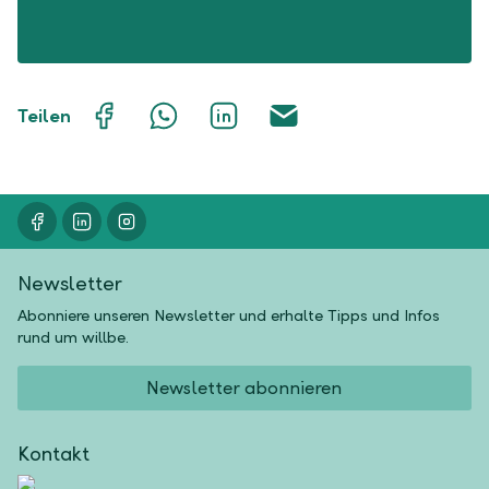
Auf
Mit
Auf
Über
Teilen
Facebook
WhatsApp
LinkedIn
E-
teilen
teilen
teilen
Mail
teilen
Newsletter
Abonniere unseren Newsletter und erhalte Tipps und Infos
rund um willbe.
Newsletter abonnieren
Kontakt