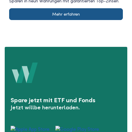
Sparen in neun Währungen mit garantierten Top-Zinsen.
Mehr erfahren
Spare jetzt mit ETF und Fonds
Jetzt willbe herunterladen.