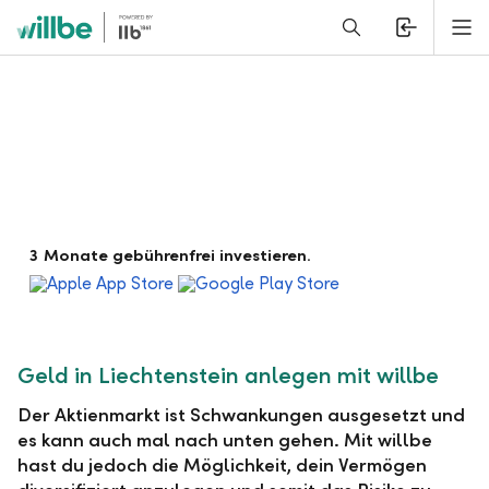
Alerts.Headline
M
Geld in Liechtenstein anlegen und Risiko
3 Monate gebührenfrei investieren.
minimieren
Geld in Liechtenstein anlegen mit willbe
Der Aktienmarkt ist Schwankungen ausgesetzt und
es kann auch mal nach unten gehen. Mit willbe
hast du jedoch die Möglichkeit, dein Vermögen