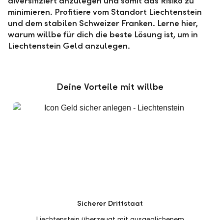
diversifiziert anzulegen und somit das Risiko zu
minimieren. Profitiere vom Standort Liechtenstein
und dem stabilen Schweizer Franken. Lerne hier,
warum willbe für dich die beste Lösung ist, um in
Liechtenstein Geld anzulegen.
Deine Vorteile mit willbe
Sicherer Drittstaat
Liechtenstein überzeugt mit ausgeglichenem