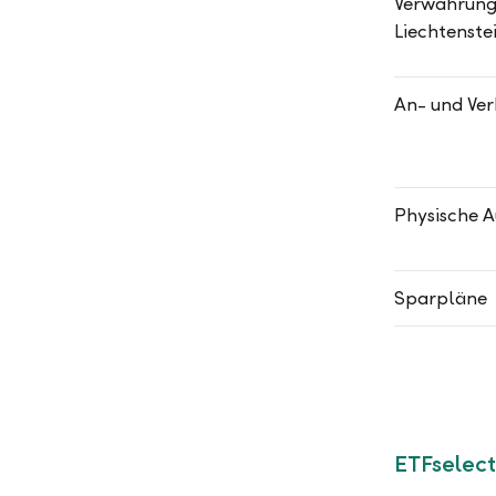
Verwahrung 
Liechtenste
An- und Ver
Physische A
Sparpläne
ETFselect