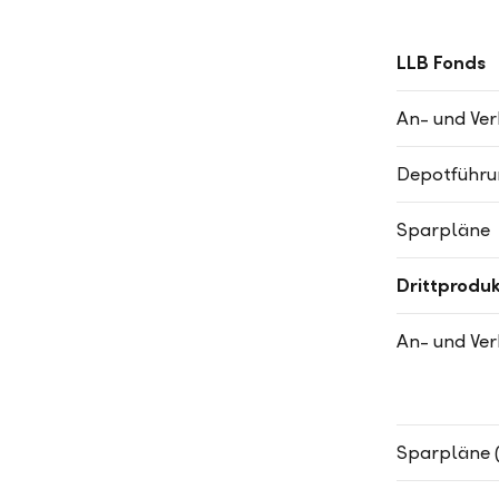
LLB Fonds
An- und Ver
Depotführu
Sparpläne
Drittproduk
An- und Ver
Sparpläne 