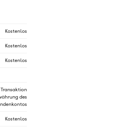
Kostenlos
Kostenlos
Kostenlos
 Transaktion
währung des
undenkontos
Kostenlos