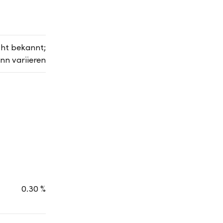
cht bekannt;
nn variieren
0.30 %