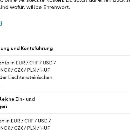
 Und wofür. willbe Ehrenwort.
d
nung und Kontoführung
nto in EUR / CHF / USD /
 NOK / CZK / PLN / HUF
 der Liechtensteinischen
k
eiche Ein- und
gen
n in EUR / CHF / USD /
 NOK / CZK / PLN / HUF