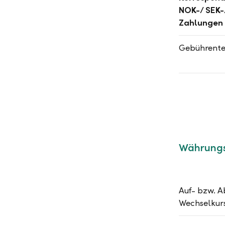
NOK-/ SEK-
Zahlungen
Gebührentei
Währung
Auf- bzw. A
Wechselkur