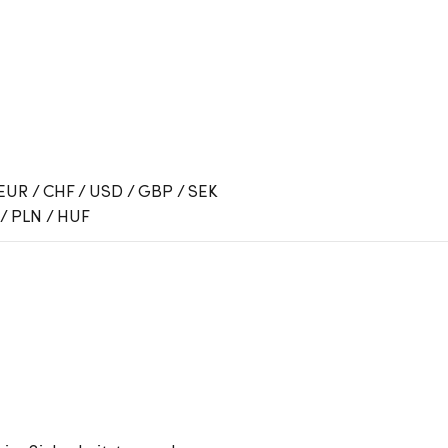
 EUR / CHF / USD / GBP / SEK
 / PLN / HUF