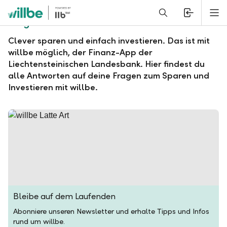
Alerts.Headline
M
Fragen und Antworten zu willbe
Clever sparen und einfach investieren. Das ist mit
willbe möglich, der Finanz-App der
Liechtensteinischen Landesbank. Hier findest du
alle Antworten auf deine Fragen zum Sparen und
Investieren mit willbe.
Bleibe auf dem Laufenden
Abonniere unseren Newsletter und erhalte Tipps und Infos
rund um willbe.