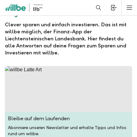
Alerts.Headline
M
Fragen und Antworten zu willbe
Clever sparen und einfach investieren. Das ist mit
willbe möglich, der Finanz-App der
Liechtensteinischen Landesbank. Hier findest du
alle Antworten auf deine Fragen zum Sparen und
Investieren mit willbe.
Bleibe auf dem Laufenden
Abonniere unseren Newsletter und erhalte Tipps und Infos
rund um willbe.