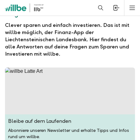
Alerts.Headline
M
Fragen und Antworten zu willbe
Clever sparen und einfach investieren. Das ist mit
willbe möglich, der Finanz-App der
Liechtensteinischen Landesbank. Hier findest du
alle Antworten auf deine Fragen zum Sparen und
Investieren mit willbe.
Bleibe auf dem Laufenden
Abonniere unseren Newsletter und erhalte Tipps und Infos
rund um willbe.