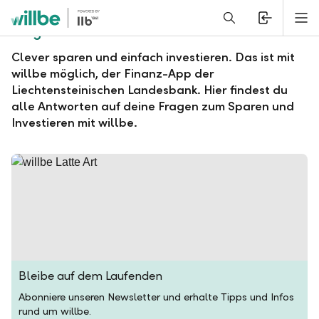
Alerts.Headline
M
Fragen und Antworten zu willbe
Clever sparen und einfach investieren. Das ist mit
willbe möglich, der Finanz-App der
Liechtensteinischen Landesbank. Hier findest du
alle Antworten auf deine Fragen zum Sparen und
Investieren mit willbe.
Bleibe auf dem Laufenden
Abonniere unseren Newsletter und erhalte Tipps und Infos
rund um willbe.