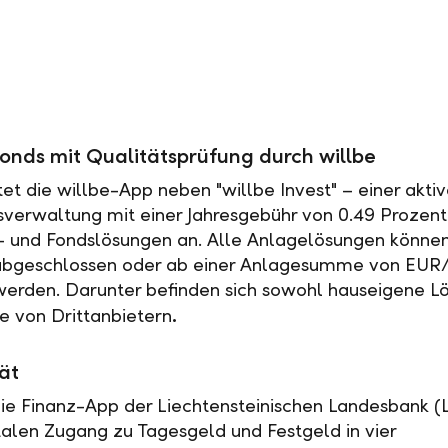
onds mit Qualitätsprüfung durch willbe
tet die willbe-App neben "willbe Invest" – einer akti
erwaltung mit einer Jahresgebühr von 0.49 Prozent
- und Fondslösungen an. Alle Anlagelösungen können
abgeschlossen oder ab einer Anlagesumme von EUR
 werden. Darunter befinden sich sowohl hauseigene L
.
e von Drittanbietern
ät
 die Finanz-App der Liechtensteinischen Landesbank (L
italen Zugang zu Tagesgeld und Festgeld in vier