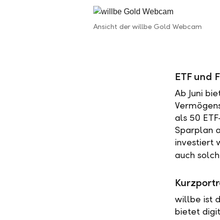
Ansicht der willbe Gold Webcam
ETF und F
Ab Juni bie
Vermögensv
als 50 ETF
Sparplan 
investiert
auch solch
Kurzportr
willbe ist
bietet dig