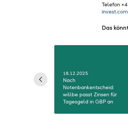
Telefon +
invest.com
Das könnt
18.12.2025
Nach
Notenbankentscheid:
willbe passt Zinsen für
Tagesgeld in GBP an