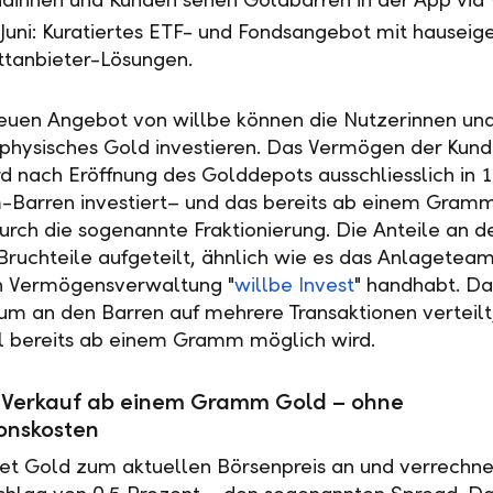
Juni: Kuratiertes ETF- und Fondsangebot mit hauseig
ttanbieter-Lösungen.
uen Angebot von willbe können die Nutzerinnen un
 physisches Gold investieren. Das Vermögen der Kund
d nach Eröffnung des Golddepots ausschliesslich in 1
Barren investiert– und das bereits ab einem Gram
durch die sogenannte Fraktionierung. Die Anteile an d
Bruchteile aufgeteilt, ähnlich wie es das Anlagetea
en Vermögensverwaltung "
willbe Invest
" handhabt. Da
um an den Barren auf mehrere Transaktionen verteilt
 bereits ab einem Gramm möglich wird.
 Verkauf ab einem Gramm Gold – ohne
onskosten
tet Gold zum aktuellen Börsenpreis an und verrechne