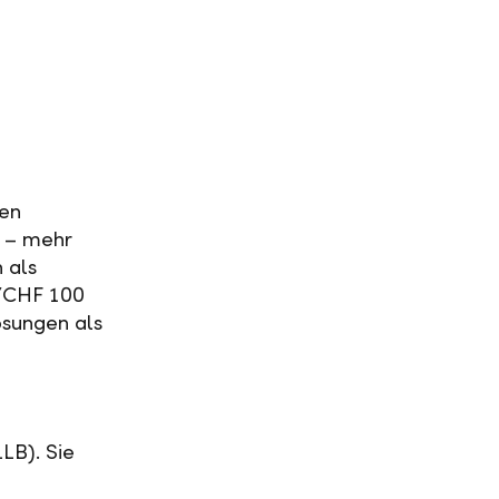
ven
 – mehr
 als
/CHF 100
ösungen als
LB). Sie