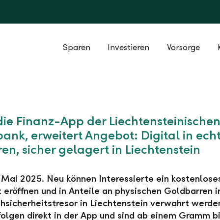
Sparen
Investieren
Vorsorge
 die Finanz-App der Liechtensteinische
ank, erweitert Angebot: Digital in ech
ren, sicher gelagert in Liechtenstein
 Mai 2025. Neu können Interessierte ein kostenlose
eröffnen und in Anteile an physischen Goldbarren i
hsicherheitstresor in Liechtenstein verwahrt werde
folgen direkt in der App und sind ab einem Gramm bi