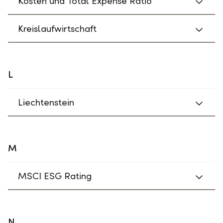
Kosten und Total Expense Ratio
Kreislaufwirtschaft
L
Liechtenstein
M
MSCI ESG Rating
N