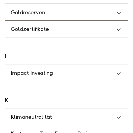
Goldreserven
Goldzertifikate
I
Impact Investing
K
Klimaneutralität