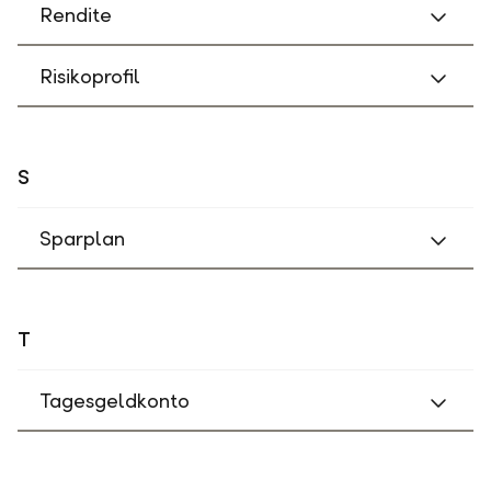
Rendite
Risikoprofil
S
Sparplan
T
Tagesgeldkonto