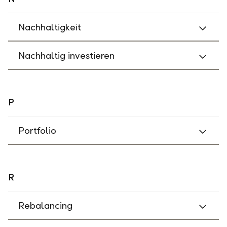
Nachhaltigkeit
Nachhaltig investieren
P
Portfolio
R
Rebalancing