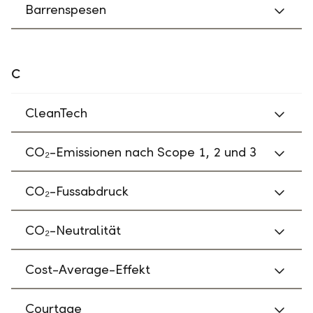
Barrenspesen
C
CleanTech
CO₂-Emissionen nach Scope 1, 2 und 3
CO₂-Fussabdruck
CO₂-Neutralität
Cost-Average-Effekt
Courtage