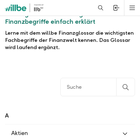
Alerts.Headline
M
Finanzglossar: Die wichtigsten
Finanzbegriffe einfach erklärt
Lerne mit dem willbe Finanzglossar die wichtigsten
Fachbegriffe der Finanzwelt kennen. Das Glossar
wird laufend ergänzt.
A
Aktien