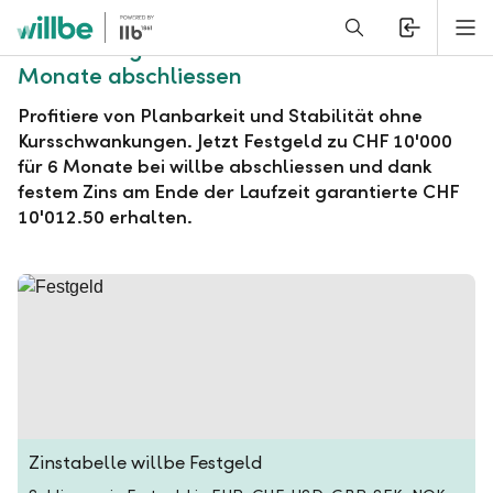
Alerts.Headline
M
willbe Festgeld zu CHF 10'000 für 6
Monate abschliessen
Profitiere von Planbarkeit und Stabilität ohne
Kursschwankungen. Jetzt Festgeld zu CHF 10'000
für 6 Monate bei willbe abschliessen und dank
festem Zins am Ende der Laufzeit garantierte CHF
10'012.50 erhalten.
Zinstabelle willbe Festgeld