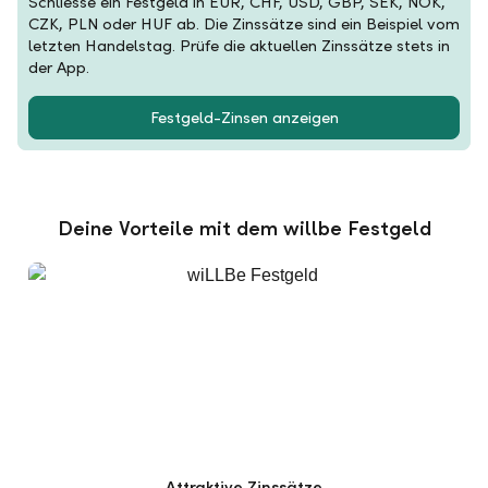
Schliesse ein Festgeld in EUR, CHF, USD, GBP, SEK, NOK,
CZK, PLN oder HUF ab. Die Zinssätze sind ein Beispiel vom
letzten Handelstag. Prüfe die aktuellen Zinssätze stets in
der App.
Festgeld-Zinsen anzeigen
Deine Vorteile mit dem willbe Festgeld
Attraktive Zinssätze