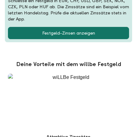
Schliesse ein Festgeld in EUR, CHF, USD, GBP, SEK, NOK,
CZK, PLN oder HUF ab. Die Zinssätze sind ein Beispiel vom
letzten Handelstag. Prüfe die aktuellen Zinssätze stets in
der App.
Festgeld-Zinsen anzeigen
Deine Vorteile mit dem willbe Festgeld
Attraktive Zinssätze