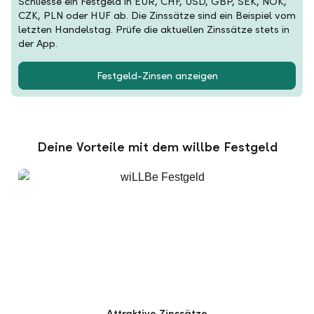
Schliesse ein Festgeld in EUR, CHF, USD, GBP, SEK, NOK,
CZK, PLN oder HUF ab. Die Zinssätze sind ein Beispiel vom
letzten Handelstag. Prüfe die aktuellen Zinssätze stets in
der App.
Festgeld-Zinsen anzeigen
Deine Vorteile mit dem willbe Festgeld
Attraktive Zinssätze