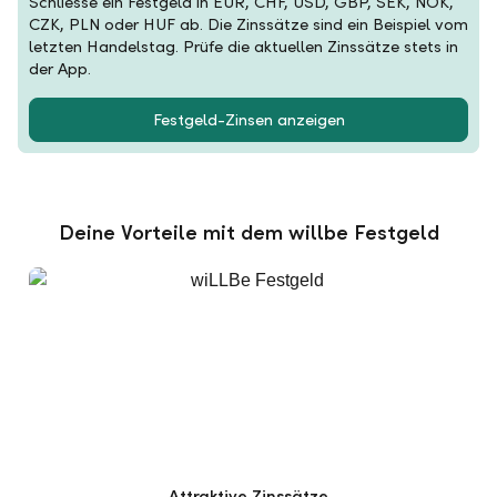
Schliesse ein Festgeld in EUR, CHF, USD, GBP, SEK, NOK,
CZK, PLN oder HUF ab. Die Zinssätze sind ein Beispiel vom
letzten Handelstag. Prüfe die aktuellen Zinssätze stets in
der App.
Festgeld-Zinsen anzeigen
Deine Vorteile mit dem willbe Festgeld
Attraktive Zinssätze