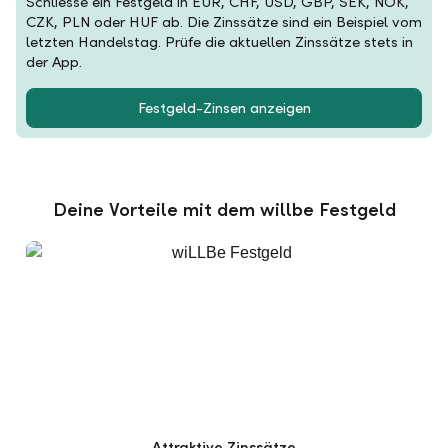
Schliesse ein Festgeld in EUR, CHF, USD, GBP, SEK, NOK,
CZK, PLN oder HUF ab. Die Zinssätze sind ein Beispiel vom
letzten Handelstag. Prüfe die aktuellen Zinssätze stets in
der App.
Festgeld-Zinsen anzeigen
Deine Vorteile mit dem willbe Festgeld
Attraktive Zinssätze