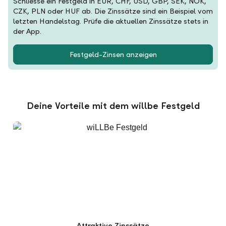
Schliesse ein Festgeld in EUR, CHF, USD, GBP, SEK, NOK,
CZK, PLN oder HUF ab. Die Zinssätze sind ein Beispiel vom
letzten Handelstag. Prüfe die aktuellen Zinssätze stets in
der App.
Festgeld-Zinsen anzeigen
Deine Vorteile mit dem willbe Festgeld
Attraktive Zinssätze